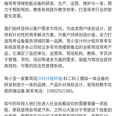
植驾考领域智能设备的研发、生产、运营、维护与一身，致
力于帮助驾校、教练有效提升教学效率，打造驾考行业的智
能化发展。
我们始终坚持以客户需求为导向，为追求用户体验设计，提
供有针对性的驾考解决方案，为客户持续创造价值，全力打
造驾考设备服务领域的第一品牌。驾小宝计时计程共享考车
系统是驾多多公司经过多年市场摸索推出的全新驾培驾考产
品，它满足了监控单位、运营商、驾培机构、教练、学员对
于管理、学时、培训等诸多方面的需求，是能为驾培业提供
高效的、可靠的综合性管理系统。
驾小宝一家集驾培
计时计程终端
-科二科三模拟一体设备的
研发制造于一体的品牌，产品针对驾校设计，是驾校教学优
质终端设备.联系电话：15802521380。
如今的年轻人他们在进入社会前都迫切的需要掌握一项技
能，那就是得会驾驶汽车。之所以大家对于驾驶这个技能如