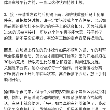
体与车线平行之前，一直以这种状态持续上坡。
3、接下来请看左边的后视镜下面，和桩线重叠后马上刹车
停车，请把握好时机，请一定要错过或者早点停车，最后如
果前面的保险杠不在规定的桩子上的话会扣分，因为前后超
过50的话会直接挂，所以这个停车机不能大意，孩子停了
的话，请不要忘记手刹，有没有正确的定点音是有提示的。
而且，在坡道上行驶的具体操作如果不顺利的话，车的引擎
就会很容易启动，怎么做才能顺利开始呢？因为开始必须在
30秒内完成，所以考生比较着急和紧张，时间还很充足，
关键是不要慌，耐心地做好每一个操作，开始慢慢地分离，
如果离合器上升到半联动状态，离合器就不会动，放上手刹
顺利开始。
操作似乎很简单，但每个步骤的控制度都不是那么容易控制
的，例如，在运送离合器的时候，如果紧张地早点抬起的
话，车马上就会熄火，但是，如果真的车的引擎停了，我就
知道怎么直接挂了，虽然会被扣分，但是不用直接上课，之