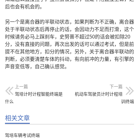
后也会有机会的。
另一个是离合器的半联动状态，如果判断为不正确，离合器
处于半联动状态后再停止的话，会因动力不足而打滑，这个
时候请务必马上踩刹车，史努普不超过50的话会被扣除20
分，没有直接的问题，再次出发的话可以通过考试，但是前
提不在其他地方，扣分的情况，另外，关于离合器半联动的
判断，必须要清楚车体的抖动，有向前冲的力量，有引擎的
声音变低等，自己确认感觉。
上一篇
下一篇
驾培计时计程智能终端是
机动车驾驶员计时计程培
什么
训终端
相关文章
驾培车辆考试终端