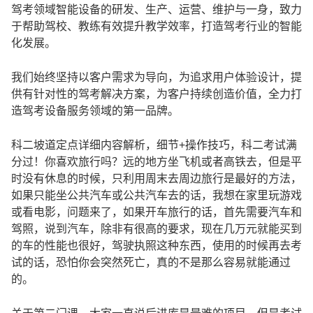
驾考领域智能设备的研发、生产、运营、维护与一身，致力
于帮助驾校、教练有效提升教学效率，打造驾考行业的智能
化发展。
我们始终坚持以客户需求为导向，为追求用户体验设计，提
供有针对性的驾考解决方案，为客户持续创造价值，全力打
造驾考设备服务领域的第一品牌。
科二坡道定点详细内容解析，细节+操作技巧，科二考试满
分过！你喜欢旅行吗？远的地方坐飞机或者高铁去，但是平
时没有休息的时候，只利用周末去周边旅行是最好的方法，
如果只能坐公共汽车或公共汽车去的话，我想在家里玩游戏
或看电影，问题来了，如果开车旅行的话，首先需要汽车和
驾照，说到汽车，除非有很高的要求，现在几万元就能买到
的车的性能也很好，驾驶执照这种东西，使用的时候再去考
试的话，恐怕你会突然死亡，真的不是那么容易就能通过
的。