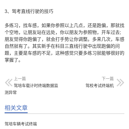
3、驾考直线行驶的技巧
多练习，找车感，如果你参照以上几点，还是跑偏，那就找
个空地，让朋友站在远处，你以朋友为参照物，开车过去;
朋友觉得你跑偏了，就会打手势让你调整。多来几次，车感
自然就有了。其实新手在科目三直线行驶中出现跑偏的问
题，主要是车感的不足，这种感觉只要多练习就能够很好的
掌握了。
上一篇
下一篇
驾培车载计时终端数据监
驾校考试终端机
测异常
相关文章
驾培车辆考试终端