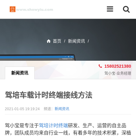
首页
/
新闻资讯
/
15802521380
新闻资讯
驾小宝-业务经理
驾培车载计时终端接线方法
2021-01-05 19:19:24
频道：
新闻资讯
驾小宝是专注于
驾培计时终端
研发、生产、运营的自主品
牌，团队成员均来自行业一线，有着多年的技术积累，深植