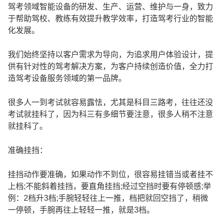
驾考领域智能设备的研发、生产、运营、维护与一身，致力
于帮助驾校、教练有效提升教学效率，打造驾考行业的智能
化发展。
我们始终坚持以客户需求为导向，为追求用户体验设计，提
供有针对性的驾考解决方案，为客户持续创造价值，全力打
造驾考设备服务领域的第一品牌。
很多人一到考试就容易露怯，尤其是科目三路考，往往还没
考试就挂科了，因为科三有多细节要注意，很多人稍不注意
就挂科了。
准确挂挡：
挂挡动作要准确，如果动作不到位，很容易挂错当或者挂不
上档;不能斜着挂挡，要直角挂挡;经过空挡时要有停顿感;举
例：2档升3档;手腕轻轻往上一推，档把就回空挡了，稍微
一停顿，手腕再往上轻轻一推，就是3档。