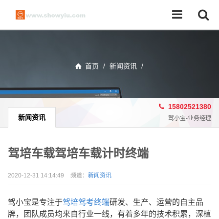
首页
/
新闻资讯
/
15802521380
新闻资讯
驾小宝-业务经理
驾培车载驾培车载计时终端
2020-12-31 14:14:49
频道：
新闻资讯
驾小宝是专注于
驾培驾考终端
研发、生产、运营的自主品
牌，团队成员均来自行业一线，有着多年的技术积累，深植