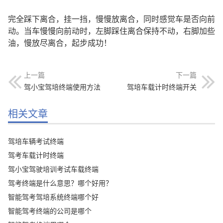
完全踩下离合，挂一挡，慢慢放离合，同时感觉车是否向前
动。当车慢慢向前动时，左脚踩住离合保持不动，右脚加些
油，慢放尽离合，起步成功！
上一篇
下一篇
驾小宝驾培终端使用方法
驾培车载计时终端开关
相关文章
驾培车辆考试终端
驾考车载计时终端
驾小宝驾驶培训考试车载终端
驾考终端是什么意思？哪个好用？
智能驾考驾培系统终端哪个好
智能驾考终端的公司是哪个