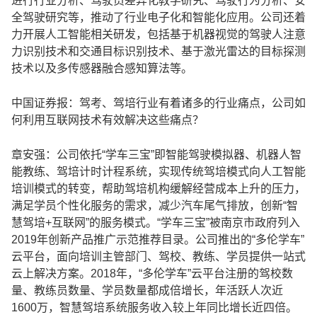
进行行业分析、驾驶员差异化教学研究、驾驶行为分析、安
全驾驶研究等，推动了行业电子化和智能化应用。公司还着
力开展人工智能相关研发，包括基于机器视觉的驾驶人注意
力识别技术和交通目标识别技术、基于激光雷达的目标探测
技术以及多传感器融合感知算法等。
中国证券报：驾考、驾培行业有着诸多的行业痛点，公司如
何利用互联网技术有效解决这些痛点？
章安强：公司依托“学车三宝”即智能驾驶模拟器、机器人智
能教练、驾培计时计程系统，实现传统驾培模式向人工智能
培训模式的转变，帮助驾培机构缓解经营成本上升的压力，
满足学员个性化服务的需求，减少汽车尾气排放，创新“智
慧驾培+互联网”的服务模式。“学车三宝”被南京市政府列入
2019年创新产品推广示范推荐目录。公司推出的“多伦学车”
云平台，面向培训主管部门、驾校、教练、学员提供一站式
云上解决方案。2018年，“多伦学车”云平台注册的驾校数
量、教练员数量、学员数量都成倍增长，年活跃人次近
1600万，智慧驾培系统服务收入较上年同比增长近四倍。