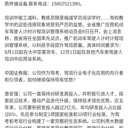
质终端设备.联系电话：15802521380。
培训中偷工减料，教练员随意缩减学员培训学时……驾校教
学中的这些违规现象将受到严厉的监管。全省推广应用机动
车驾驶人计时计程培训管理系统动员会8日召开，会上消息
称，我省将在全国率先试点，推广机动车驾驶人计时计程培
训管理系统，以科技手段提升驾培质量。具体时间要求为：
8月1日起在大中型客货车、12月1日起在其他汽车类驾驶人
培训中应用该系统。
中国证券报：公司作为驾考、驾培行业电子化应用的先行者
和引领者，如何继续保持现有优势？
章安强：公司一直保持对研发高投入，并积极引进人才，探
索前沿技术，推动产品迭代升级，保持技术领先优势。近五
年来，公司累积研发投入超过2亿元，年均研发投入占比超
过6%，先后参与制定1项国家标准和10项行业标准，为驾
考和考培行业构建了一套完整的生态系统。公司利用大数据