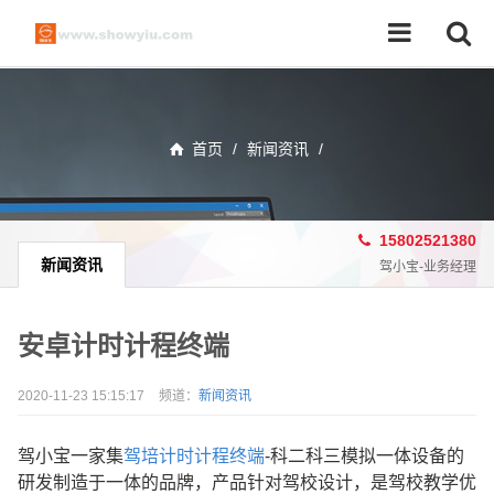
首页
/
新闻资讯
/
15802521380
新闻资讯
驾小宝-业务经理
安卓计时计程终端
2020-11-23 15:15:17
频道：
新闻资讯
驾小宝一家集
驾培计时计程终端
-科二科三模拟一体设备的
研发制造于一体的品牌，产品针对驾校设计，是驾校教学优