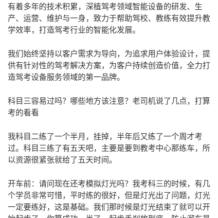
有着多年的技术积累，深植驾考领域智能设备的研发、生
产、运营、维护与一身，致力于帮助驾校、教练有效提升教
学效率，打造驾考行业的智能化发展。
我们始终坚持以客户需求为导向，为追求用户体验设计，提
供有针对性的驾考解决方案，为客户持续创造价值，全力打
造驾考设备服务领域的第一品牌。
科目三容易过吗？哪些地方该注意？老司机说了几点，打算
考的看看
我科目二练了一个半月，挂掉，半年后又练了一个周才考
过。科目三练了有五天吧，主要是要到教考中心那练车，所
以资源很紧张就给了五天时间。
开车前：请问现在还考模拟灯光吗？我考科三的时候，有几
个学员非常可惜，平时练的很好，但是灯光出了问题，灯光
一定要练好，这是基础。我们那时候是灯光结束了就可以开