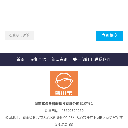
欢迎参与讨论
首页
设备介绍
新闻资讯
关于我们
联系我们
湖南驾多多智能科技有限公司
版权所有
联系电话：15802521380
公司地址：湖南省长沙市天心区新岭路66-68号天心软件产业园B区商务写字楼
2楼整层-83