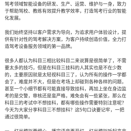
驾考领域智能设备的研发、生产、运营、维护与一身，致力
于帮助驾校、教练有效提升教学效率，打造驾考行业的智能
化发展。
我们始终坚持以客户需求为导向，为追求用户体验设计，提
供有针对性的驾考解决方案，为客户持续创造价值，全力打
造驾考设备服务领域的第一品牌。
很多人都认为科目三相比较科目二来说算是很简单了，不需
要太多的技巧，但是在科目三挂科的人其实也是不在少数
的，主要原因就是太轻视科目三了，认为所有的操作一学都
会了，难度并不大，但是在考场上却碰到各种各样的问题，
甚至一个小细节都有可能直接导致挂科，再加上坐在身边监
考的是交警，审核还是蛮严格，难免会有一些紧张，那么在
科目三的考试中不想挂科，都有哪些操作需要特别注意呢？
今天为大家分享科目三不想挂科？这5句口诀要记牢，一把
通过很简单。