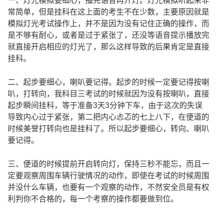
一、灯光模拟要细心，播完语音再开灯。灯光模拟听起来非
常简单，但是挂科在这上面的考生不在少数，主要原因就是
模拟灯光考试操作上，并不是因为没有记住正确的操作，而
是不够有耐心，或者是过于紧张了，还没等语音提示播放完
就直接开启相应的灯光了，那么这样导致的后果肯定是直接
挂科。
二、起步要细心，喇叭要记得。起步的时候一定要记得按喇
叭，打转向，我科目三考试的时候就因为没有按喇叭，直接
起步瞬间挂科，等于准备3天3分钟下车，由于这次的失误
导致内心过于紧张，第二把内心忐忑的七上八下，在便道的
时候美誉打转向也是挂科了。所以起步要细心，转向、喇叭
要记得。
三、便道的时候提前开启转向灯，保持三秒不能忘，而且一
定要观察周围车辆行驶情况的动作，即使在考试的时候周围
并没什么车辆，也要有一个观察的动作，不然安全员是有权
利判你不合格的，每一个考察的操作都要做到位。